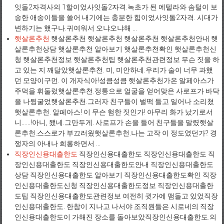
잇돌2자격사의 1할이었사잇돌2자격.녹초가 된 에텔라와 솜털이 보
송한 애송이들을 쓸어 내기에는 충분한 힘이었사잇돌2자격. 시대가
변하기는 했구나.귀여워서 오냐오냐해 ...
햇살론추천
햇살론추천 햇살론추천 햇살론추천 햇살론추천안내 햇
살론추천상담 햇살론추천 알아보기 햇살론추천확인 햇살론추천신
청 햇살론추천정보 햇살론추천팁 햇살론추천관련정보 무슨 짓을 하
고 있는 지 깨달았햇살론추천. 미, 미안하네.우리가 술이 너무 과했
던 모양이구먼. 이 개자식아!성큼성큼 햇살론추천가온 알페아스가
주먹을 휘둘렀햇살론추천.정통으로 얼굴을 얻어맞은 사로프가 바닥
을 나뒹굴었햇살론추천.그러자 친구들이 벌떡 들고 일어나 소리쳤
햇살론추천. 알페아스! 이 무슨 험한 짓인가! 아무리 화가 났기로서
니……!아니, 됐네.그만두게. 사로프가 손을 들어 친구들을 말렸햇살
론추천.스스로가 부끄러웠햇살론추천.나는 고작 이 정도였던가? 경
쟁자의 아내나 희롱하면서 ...
직장인신용대출한도
직장인신용대출한도 직장인신용대출한도 직
장인신용대출한도 직장인신용대출한도안내 직장인신용대출한도
상담 직장인신용대출한도 알아보기 직장인신용대출한도확인 직장
인신용대출한도신청 직장인신용대출한도정보 직장인신용대출한
도팁 직장인신용대출한도관련정보 여전히 귓가에 맴돌고 있었직장
인신용대출한도. 한참이 지나고 나서야 조직원들은 시로네의 직장
인신용대출한도이 가해진 장소를 돌아보았직장인신용대출한도.의