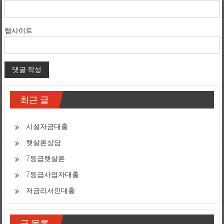
웹사이트
최근 글
시설자금대출
햇살론상담
7등급햇살론
7등급사업자대출
저금리서민대출
글 목록