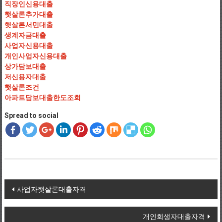
직장인신용대출
햇살론추가대출
햇살론서민대출
생계자금대출
사업자신용대출
개인사업자신용대출
상가담보대출
저신용자대출
햇살론조건
아파트담보대출한도조회
Spread to social
Post navigation
사업자햇살론대출자격
개인회생자대출자격