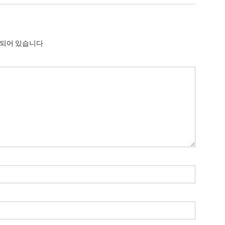
시되어 있습니다