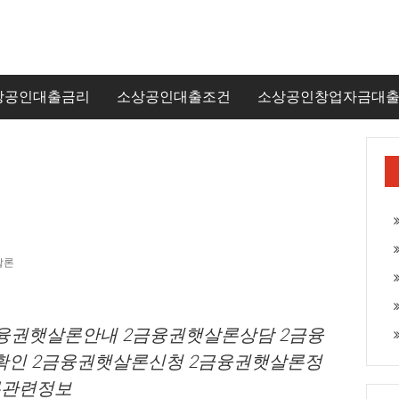
상공인대출금리
소상공인대출조건
소상공인창업자금대
살론
금융권햇살론안내 2금융권햇살론상담 2금융
확인 2금융권햇살론신청 2금융권햇살론정
론관련정보