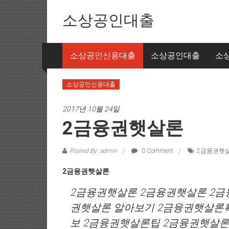
Skip to content
소상공인대출
소상공인신용대출
소상공인대출
소
소상공인신용대출
2017년 10월 24일
2금융권햇살론
Posted By: admin
0 Comment
2금융권햇
2금융권햇살론
2금융권햇살론 2금융권햇살론 2
권햇살론 알아보기 2금융권햇살론
보 2금융권햇살론팁 2금융권햇살