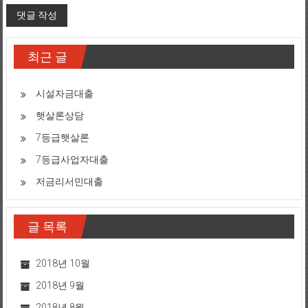
최근 글
시설자금대출
햇살론상담
7등급햇살론
7등급사업자대출
저금리서민대출
글 목록
2018년 10월
2018년 9월
2018년 8월