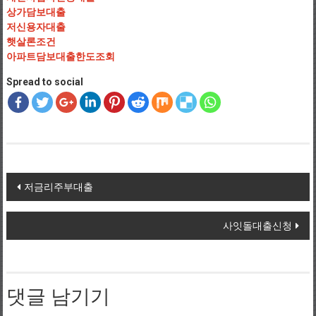
상가담보대출
저신용자대출
햇살론조건
아파트담보대출한도조회
Spread to social
Post navigation
저금리주부대출
사잇돌대출신청
댓글 남기기