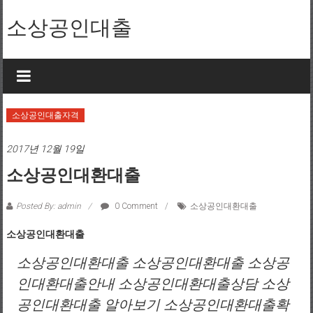
Skip to content
소상공인대출
소상공인대출자격
2017년 12월 19일
소상공인대환대출
Posted By: admin
0 Comment
소상공인대환대출
소상공인대환대출
소상공인대환대출 소상공인대환대출 소상공
인대환대출안내 소상공인대환대출상담 소상
공인대환대출 알아보기 소상공인대환대출확