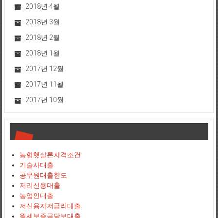
2018년 4월
2018년 3월
2018년 2월
2018년 1월
2017년 12월
2017년 11월
2017년 10월
농협햇살론자격조건
기술사대출
공무원대출한도
저리신용대출
농업인대출
저신용자저금리대출
월세보증금담보대출