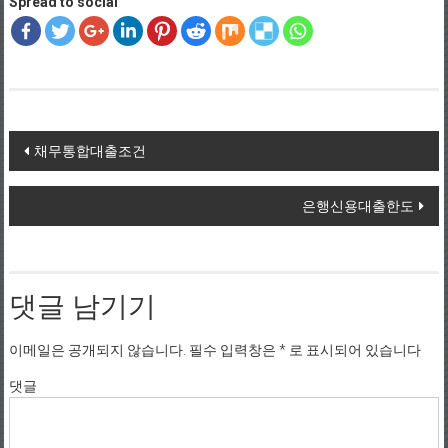
Spread to social
Post navigation
채무통합대출조건
은행신용대출한도
댓글 남기기
이메일은 공개되지 않습니다.
필수 입력창은
*
로 표시되어 있습니다
댓글